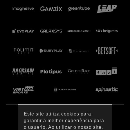
Este site utiliza cookies para
garantir a melhor experiência para
o usuário. Ao utilizar o nosso site,