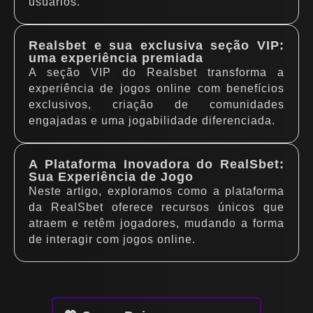
usuários.
Realsbet e sua exclusiva seção VIP:
uma experiência premiada
A seção VIP do Realsbet transforma a
experiência de jogos online com benefícios
exclusivos, criação de comunidades
engajadas e uma jogabilidade diferenciada.
A Plataforma Inovadora do RealSbet:
Sua Experiência de Jogo
Neste artigo, exploramos como a plataforma
da RealSbet oferece recursos únicos que
atraem e retêm jogadores, mudando a forma
de interagir com jogos online.